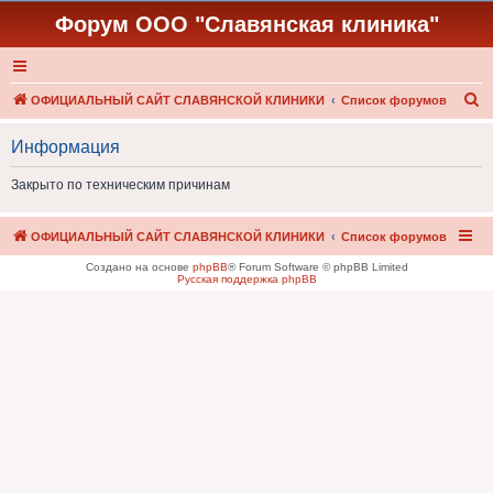
Форум ООО "Славянская клиника"
П
ОФИЦИАЛЬНЫЙ САЙТ СЛАВЯНСКОЙ КЛИНИКИ
Список форумов
о
Информация
и
с
Закрыто по техническим причинам
к
ОФИЦИАЛЬНЫЙ САЙТ СЛАВЯНСКОЙ КЛИНИКИ
Список форумов
Создано на основе
phpBB
® Forum Software © phpBB Limited
Русская поддержка phpBB