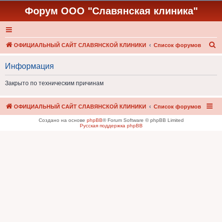
Форум ООО "Славянская клиника"
П
ОФИЦИАЛЬНЫЙ САЙТ СЛАВЯНСКОЙ КЛИНИКИ
Список форумов
о
Информация
и
с
Закрыто по техническим причинам
к
ОФИЦИАЛЬНЫЙ САЙТ СЛАВЯНСКОЙ КЛИНИКИ
Список форумов
Создано на основе
phpBB
® Forum Software © phpBB Limited
Русская поддержка phpBB