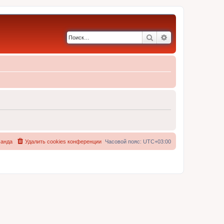
Поиск
Расширенный по
анда
Удалить cookies конференции
Часовой пояс:
UTC+03:00