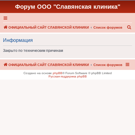
Форум ООО "Славянская клиника"
П
ОФИЦИАЛЬНЫЙ САЙТ СЛАВЯНСКОЙ КЛИНИКИ
Список форумов
о
Информация
и
с
Закрыто по техническим причинам
к
ОФИЦИАЛЬНЫЙ САЙТ СЛАВЯНСКОЙ КЛИНИКИ
Список форумов
Создано на основе
phpBB
® Forum Software © phpBB Limited
Русская поддержка phpBB