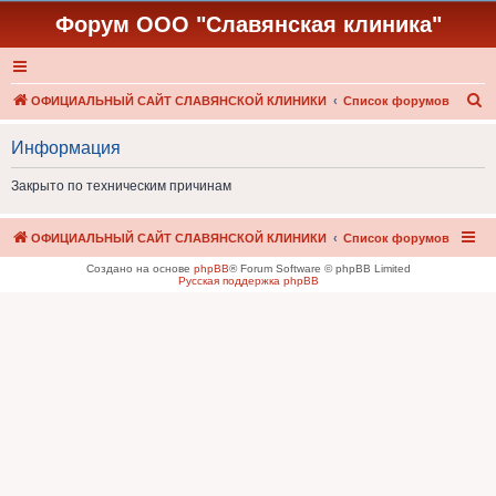
Форум ООО "Славянская клиника"
П
ОФИЦИАЛЬНЫЙ САЙТ СЛАВЯНСКОЙ КЛИНИКИ
Список форумов
о
Информация
и
с
Закрыто по техническим причинам
к
ОФИЦИАЛЬНЫЙ САЙТ СЛАВЯНСКОЙ КЛИНИКИ
Список форумов
Создано на основе
phpBB
® Forum Software © phpBB Limited
Русская поддержка phpBB