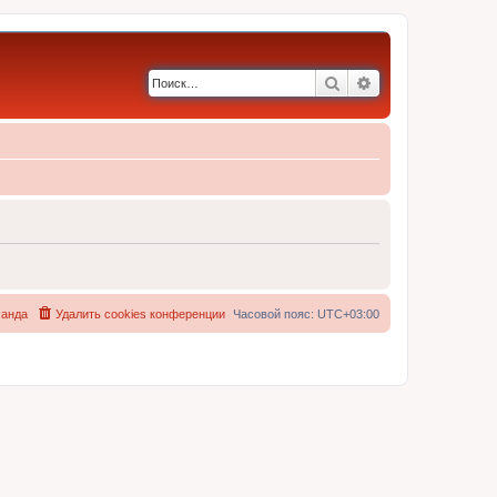
Поиск
Расширенный по
анда
Удалить cookies конференции
Часовой пояс:
UTC+03:00