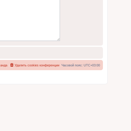
анда
Удалить cookies конференции
Часовой пояс:
UTC+03:00