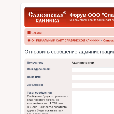
Форум ООО "Слав
Мы помогаем своим пациентам обр
Ссылки
ОФИЦИАЛЬНЫЙ САЙТ СЛАВЯНСКОЙ КЛИНИКИ
Список
Отправить сообщение администраци
Получатель:
Администратор
Ваш адрес email:
Ваше имя:
Заголовок:
Текст сообщения:
Сообщение будет отправлено в
виде простого текста, не
включайте в него HTML или
BBCode. В качестве обратного
адреса будет показываться
ваш адрес email.