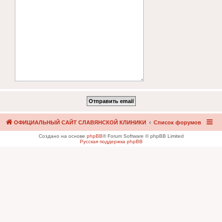
ОФИЦИАЛЬНЫЙ САЙТ СЛАВЯНСКОЙ КЛИНИКИ
Список форумов
Создано на основе
phpBB
® Forum Software © phpBB Limited
Русская поддержка phpBB