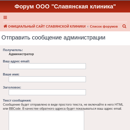
Форум ООО "Славянская клиника"
П
ОФИЦИАЛЬНЫЙ САЙТ СЛАВЯНСКОЙ КЛИНИКИ
Список форумов
о
Отправить сообщение администрации
и
с
Получатель:
Администратор
к
Ваш адрес email:
Ваше имя:
Заголовок:
Текст сообщения:
Сообщение будет отправлено в виде простого текста, не включайте в него HTML
или BBCode. В качестве обратного адреса будет показываться ваш адрес email.