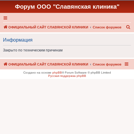
Форум ООО "Славянская клиника"
П
ОФИЦИАЛЬНЫЙ САЙТ СЛАВЯНСКОЙ КЛИНИКИ
Список форумов
о
Информация
и
с
Закрыто по техническим причинам
к
ОФИЦИАЛЬНЫЙ САЙТ СЛАВЯНСКОЙ КЛИНИКИ
Список форумов
Создано на основе
phpBB
® Forum Software © phpBB Limited
Русская поддержка phpBB