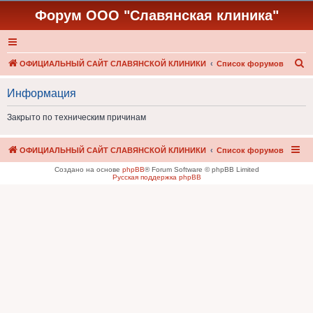
Форум ООО "Славянская клиника"
П
ОФИЦИАЛЬНЫЙ САЙТ СЛАВЯНСКОЙ КЛИНИКИ
Список форумов
о
Информация
и
с
Закрыто по техническим причинам
к
ОФИЦИАЛЬНЫЙ САЙТ СЛАВЯНСКОЙ КЛИНИКИ
Список форумов
Создано на основе
phpBB
® Forum Software © phpBB Limited
Русская поддержка phpBB