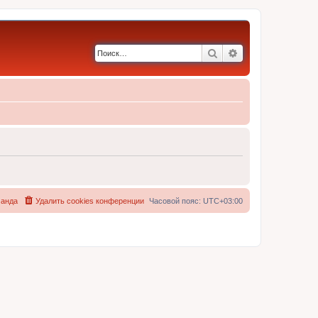
Поиск
Расширенный по
анда
Удалить cookies конференции
Часовой пояс:
UTC+03:00