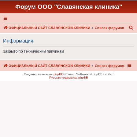
Форум ООО "Славянская клиника"
П
ОФИЦИАЛЬНЫЙ САЙТ СЛАВЯНСКОЙ КЛИНИКИ
Список форумов
о
Информация
и
с
Закрыто по техническим причинам
к
ОФИЦИАЛЬНЫЙ САЙТ СЛАВЯНСКОЙ КЛИНИКИ
Список форумов
Создано на основе
phpBB
® Forum Software © phpBB Limited
Русская поддержка phpBB