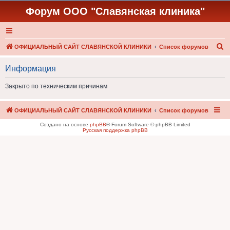
Форум ООО "Славянская клиника"
П
ОФИЦИАЛЬНЫЙ САЙТ СЛАВЯНСКОЙ КЛИНИКИ
Список форумов
о
Информация
и
с
Закрыто по техническим причинам
к
ОФИЦИАЛЬНЫЙ САЙТ СЛАВЯНСКОЙ КЛИНИКИ
Список форумов
Создано на основе
phpBB
® Forum Software © phpBB Limited
Русская поддержка phpBB