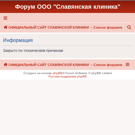
Форум ООО "Славянская клиника"
П
ОФИЦИАЛЬНЫЙ САЙТ СЛАВЯНСКОЙ КЛИНИКИ
Список форумов
о
Информация
и
с
Закрыто по техническим причинам
к
ОФИЦИАЛЬНЫЙ САЙТ СЛАВЯНСКОЙ КЛИНИКИ
Список форумов
Создано на основе
phpBB
® Forum Software © phpBB Limited
Русская поддержка phpBB