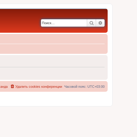
Поиск
Расширенный по
анда
Удалить cookies конференции
Часовой пояс:
UTC+03:00