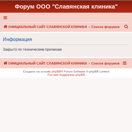
Форум ООО "Славянская клиника"
П
ОФИЦИАЛЬНЫЙ САЙТ СЛАВЯНСКОЙ КЛИНИКИ
Список форумов
о
Информация
и
с
Закрыто по техническим причинам
к
ОФИЦИАЛЬНЫЙ САЙТ СЛАВЯНСКОЙ КЛИНИКИ
Список форумов
Создано на основе
phpBB
® Forum Software © phpBB Limited
Русская поддержка phpBB