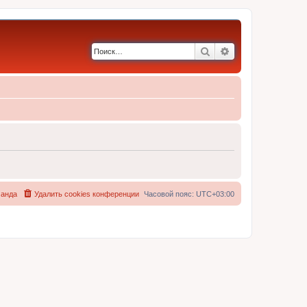
Поиск
Расширенный по
анда
Удалить cookies конференции
Часовой пояс:
UTC+03:00