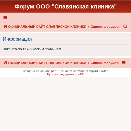
Форум ООО "Славянская клиника"
П
ОФИЦИАЛЬНЫЙ САЙТ СЛАВЯНСКОЙ КЛИНИКИ
Список форумов
о
Информация
и
с
Закрыто по техническим причинам
к
ОФИЦИАЛЬНЫЙ САЙТ СЛАВЯНСКОЙ КЛИНИКИ
Список форумов
Создано на основе
phpBB
® Forum Software © phpBB Limited
Русская поддержка phpBB