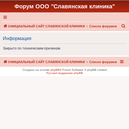
Форум ООО "Славянская клиника"
П
ОФИЦИАЛЬНЫЙ САЙТ СЛАВЯНСКОЙ КЛИНИКИ
Список форумов
о
Информация
и
с
Закрыто по техническим причинам
к
ОФИЦИАЛЬНЫЙ САЙТ СЛАВЯНСКОЙ КЛИНИКИ
Список форумов
Создано на основе
phpBB
® Forum Software © phpBB Limited
Русская поддержка phpBB