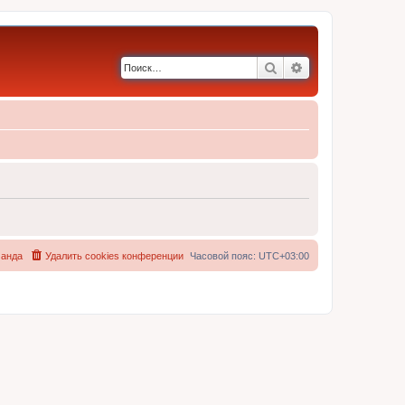
Поиск
Расширенный по
анда
Удалить cookies конференции
Часовой пояс:
UTC+03:00