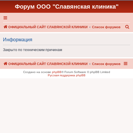
Форум ООО "Славянская клиника"
П
ОФИЦИАЛЬНЫЙ САЙТ СЛАВЯНСКОЙ КЛИНИКИ
Список форумов
о
Информация
и
с
Закрыто по техническим причинам
к
ОФИЦИАЛЬНЫЙ САЙТ СЛАВЯНСКОЙ КЛИНИКИ
Список форумов
Создано на основе
phpBB
® Forum Software © phpBB Limited
Русская поддержка phpBB