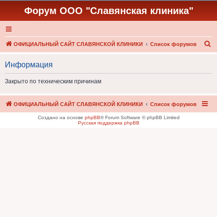
Форум ООО "Славянская клиника"
П
ОФИЦИАЛЬНЫЙ САЙТ СЛАВЯНСКОЙ КЛИНИКИ
Список форумов
о
Информация
и
с
Закрыто по техническим причинам
к
ОФИЦИАЛЬНЫЙ САЙТ СЛАВЯНСКОЙ КЛИНИКИ
Список форумов
Создано на основе
phpBB
® Forum Software © phpBB Limited
Русская поддержка phpBB