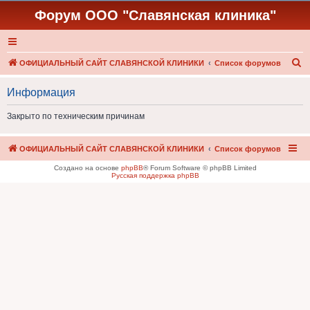
Форум ООО "Славянская клиника"
П
ОФИЦИАЛЬНЫЙ САЙТ СЛАВЯНСКОЙ КЛИНИКИ
Список форумов
о
Информация
и
с
Закрыто по техническим причинам
к
ОФИЦИАЛЬНЫЙ САЙТ СЛАВЯНСКОЙ КЛИНИКИ
Список форумов
Создано на основе
phpBB
® Forum Software © phpBB Limited
Русская поддержка phpBB