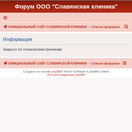
Форум ООО "Славянская клиника"
П
ОФИЦИАЛЬНЫЙ САЙТ СЛАВЯНСКОЙ КЛИНИКИ
Список форумов
о
Информация
и
с
Закрыто по техническим причинам
к
ОФИЦИАЛЬНЫЙ САЙТ СЛАВЯНСКОЙ КЛИНИКИ
Список форумов
Создано на основе
phpBB
® Forum Software © phpBB Limited
Русская поддержка phpBB