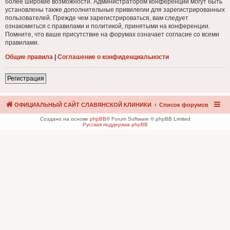
более широкие возможности. Администратором конференции могут быть
установлены также дополнительные привилегии для зарегистрированных
пользователей. Прежде чем зарегистрироваться, вам следует
ознакомиться с правилами и политикой, принятыми на конференции.
Помните, что ваше присутствие на форумах означает согласие со всеми
правилами.
Общие правила
|
Соглашение о конфиденциальности
Регистрация
ОФИЦИАЛЬНЫЙ САЙТ СЛАВЯНСКОЙ КЛИНИКИ
Список форумов
Создано на основе
phpBB
® Forum Software © phpBB Limited
Русская поддержка phpBB