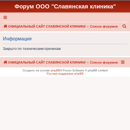
Форум ООО "Славянская клиника"
П
ОФИЦИАЛЬНЫЙ САЙТ СЛАВЯНСКОЙ КЛИНИКИ
Список форумов
о
Информация
и
с
Закрыто по техническим причинам
к
ОФИЦИАЛЬНЫЙ САЙТ СЛАВЯНСКОЙ КЛИНИКИ
Список форумов
Создано на основе
phpBB
® Forum Software © phpBB Limited
Русская поддержка phpBB