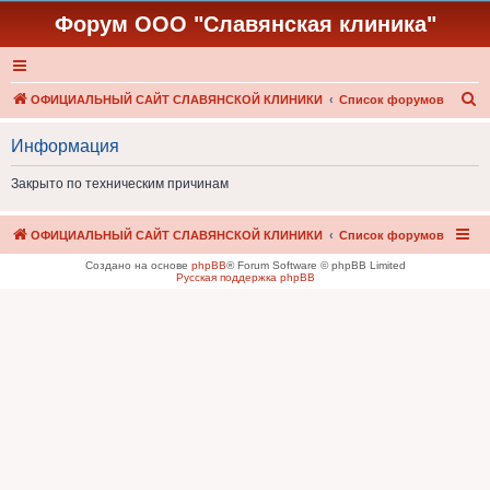
Форум ООО "Славянская клиника"
П
ОФИЦИАЛЬНЫЙ САЙТ СЛАВЯНСКОЙ КЛИНИКИ
Список форумов
о
Информация
и
с
Закрыто по техническим причинам
к
ОФИЦИАЛЬНЫЙ САЙТ СЛАВЯНСКОЙ КЛИНИКИ
Список форумов
Создано на основе
phpBB
® Forum Software © phpBB Limited
Русская поддержка phpBB