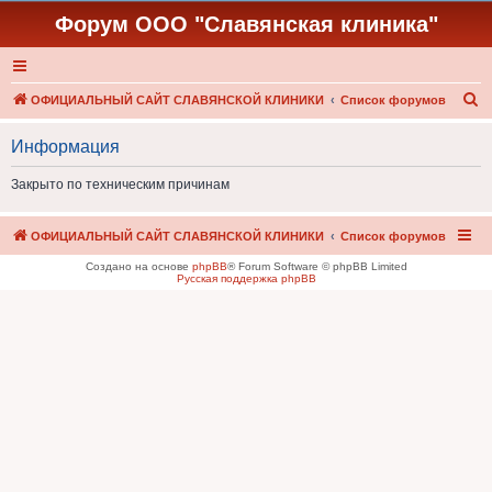
Форум ООО "Славянская клиника"
П
ОФИЦИАЛЬНЫЙ САЙТ СЛАВЯНСКОЙ КЛИНИКИ
Список форумов
о
Информация
и
с
Закрыто по техническим причинам
к
ОФИЦИАЛЬНЫЙ САЙТ СЛАВЯНСКОЙ КЛИНИКИ
Список форумов
Создано на основе
phpBB
® Forum Software © phpBB Limited
Русская поддержка phpBB