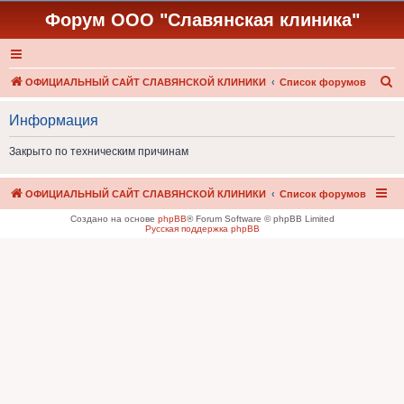
Форум ООО "Славянская клиника"
П
ОФИЦИАЛЬНЫЙ САЙТ СЛАВЯНСКОЙ КЛИНИКИ
Список форумов
о
Информация
и
с
Закрыто по техническим причинам
к
ОФИЦИАЛЬНЫЙ САЙТ СЛАВЯНСКОЙ КЛИНИКИ
Список форумов
Создано на основе
phpBB
® Forum Software © phpBB Limited
Русская поддержка phpBB