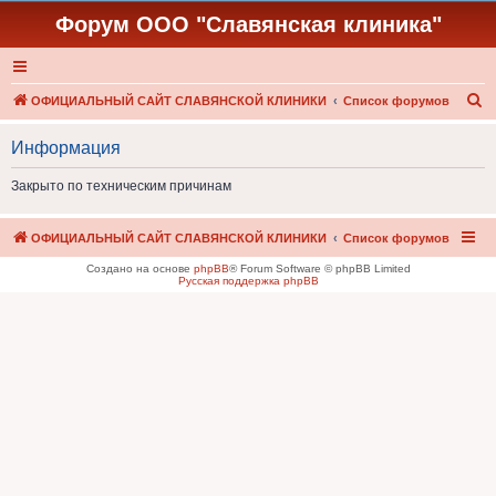
Форум ООО "Славянская клиника"
П
ОФИЦИАЛЬНЫЙ САЙТ СЛАВЯНСКОЙ КЛИНИКИ
Список форумов
о
Информация
и
с
Закрыто по техническим причинам
к
ОФИЦИАЛЬНЫЙ САЙТ СЛАВЯНСКОЙ КЛИНИКИ
Список форумов
Создано на основе
phpBB
® Forum Software © phpBB Limited
Русская поддержка phpBB