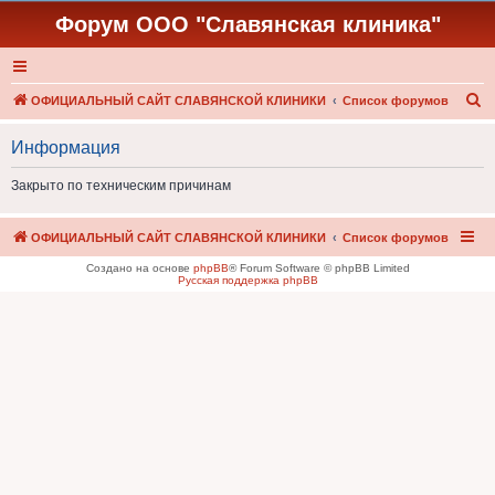
Форум ООО "Славянская клиника"
П
ОФИЦИАЛЬНЫЙ САЙТ СЛАВЯНСКОЙ КЛИНИКИ
Список форумов
о
Информация
и
с
Закрыто по техническим причинам
к
ОФИЦИАЛЬНЫЙ САЙТ СЛАВЯНСКОЙ КЛИНИКИ
Список форумов
Создано на основе
phpBB
® Forum Software © phpBB Limited
Русская поддержка phpBB